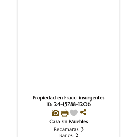
Propiedad en Fracc. insurgentes
24-15788-1206
ID:
Casa sin Muebles
Recámaras:
3
Baños:
2