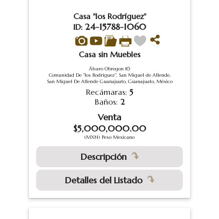
Casa "los Rodríguez"
24-15788-1060
ID:
Casa sin Muebles
Álvaro Obregon 10
Comunidad De "los Rodríguez", San Miguel de Allende,
San Miguel De Allende Guanajuato, Guanajuato, México
Recámaras:
5
Baños:
2
Venta
$5,000,000.00
(MXN) Peso Mexicano
Descripción
Detalles del Listado