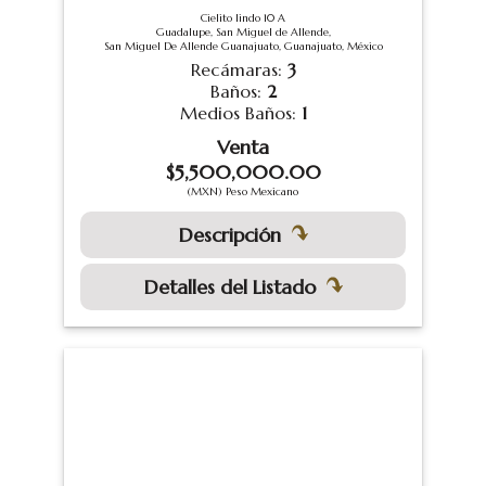
Cielito lindo 10 A
Guadalupe, San Miguel de Allende,
San Miguel De Allende Guanajuato, Guanajuato, México
Recámaras:
3
Baños:
2
Medios Baños:
1
Venta
$5,500,000.00
(MXN) Peso Mexicano
Descripción
Detalles del Listado