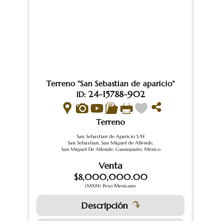
Terreno "San Sebastian de aparicio"
24-15788-902
ID:
Terreno
San Sebastian de Aparicio S/N
San Sebastian, San Miguel de Allende,
San Miguel De Allende, Guanajuato, México
Venta
$8,000,000.00
(MXN) Peso Mexicano
Descripción