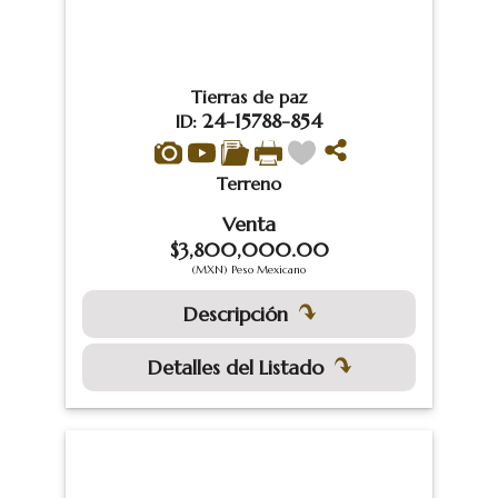
Tierras de paz
24-15788-854
ID:
Terreno
Venta
$3,800,000.00
(MXN) Peso Mexicano
Descripción
Detalles del Listado