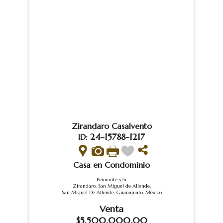
Zirandaro Casalvento
24-15788-1217
ID:
Casa en Condominio
Piamonte s/n
Zirandaro, San Miguel de Allende,
San Miguel De Allende, Guanajuato, México
Venta
$5,500,000.00