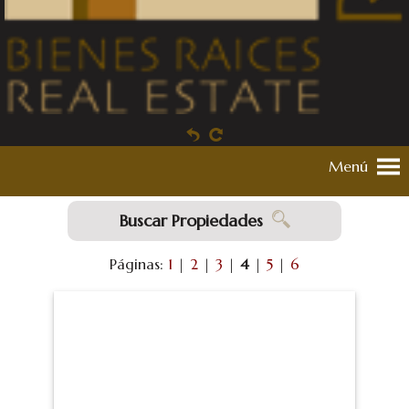
Menú
Buscar Propiedades
Páginas:
1
|
2
|
3
|
4
|
5
|
6