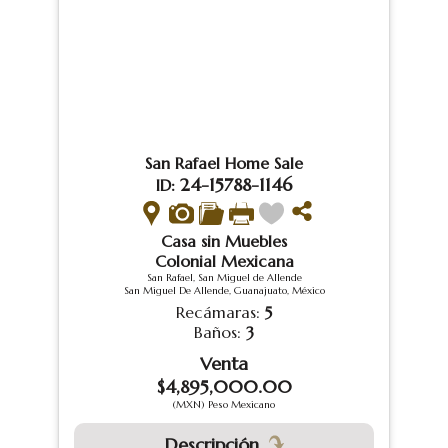
San Rafael Home Sale
24-15788-1146
ID:
Casa sin Muebles
Colonial Mexicana
San Rafael, San Miguel de Allende
San Miguel De Allende, Guanajuato, México
Recámaras:
5
Baños:
3
Venta
$4,895,000.00
(MXN) Peso Mexicano
Descripción