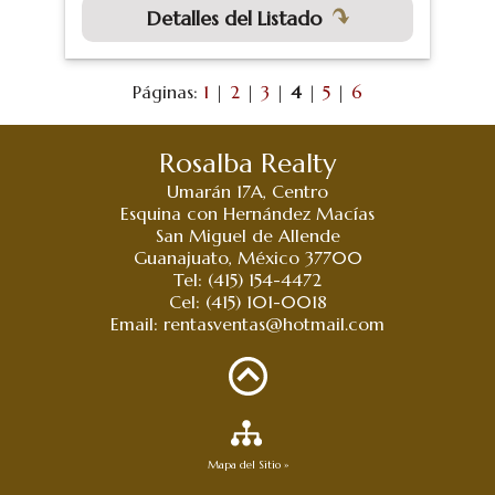
Detalles del Listado
Páginas:
1
|
2
|
3
|
4
|
5
|
6
Rosalba Realty
Umarán 17A, Centro
Esquina con Hernández Macías
San Miguel de Allende
Guanajuato, México 37700
Tel: (415) 154-4472
Cel: (415) 101-0018
Email:
rentasventas@hotmail.com
Mapa del Sitio »