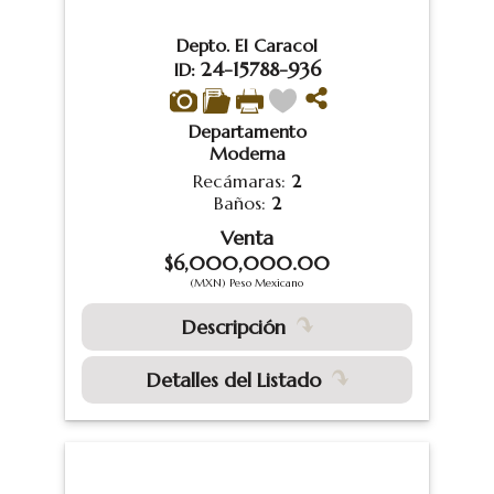
Depto. El Caracol
24-15788-936
ID:
Departamento
Moderna
Recámaras:
2
Baños:
2
Venta
$6,000,000.00
(MXN) Peso Mexicano
Descripción
Detalles del Listado